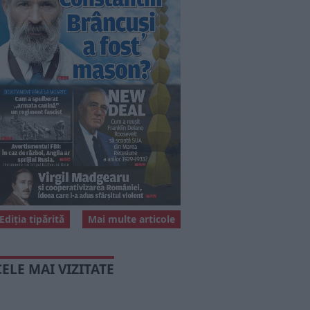
Ediția tipărită
Mai multe articole
CELE MAI VIZITATE