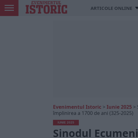
ARTICOLE ONLINE
Evenimentul Istoric
>
Iunie 2025
>
împlinirea a 1700 de ani (325-2025)
IUNIE 2025
Sinodul Ecumeni