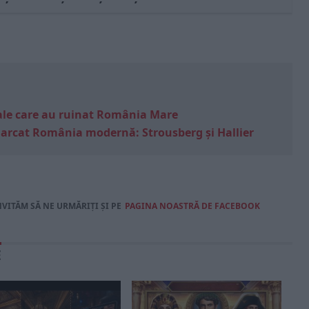
e sale care au ruinat România Mare
marcat România modernă: Strousberg și Hallier
NVITĂM SĂ NE URMĂRIȚI ȘI PE
PAGINA NOASTRĂ DE FACEBOOK
E