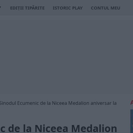
EDIȚII TIPĂRITE
ISTORIC PLAY
CONTUL MEU
Sinodul Ecumenic de la Niceea Medalion aniversar la
c de la Niceea Medalion