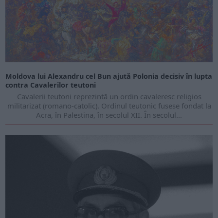
Moldova lui Alexandru cel Bun ajută Polonia decisiv în lupta
contra Cavalerilor teutoni
Cavalerii teutoni reprezin­tă un ordin cavaleresc re­ligios
militarizat (roma­no-catolic). Ordinul te­utonic fusese fondat la
Acra, în Palestina, în secolul XII. În secolul...