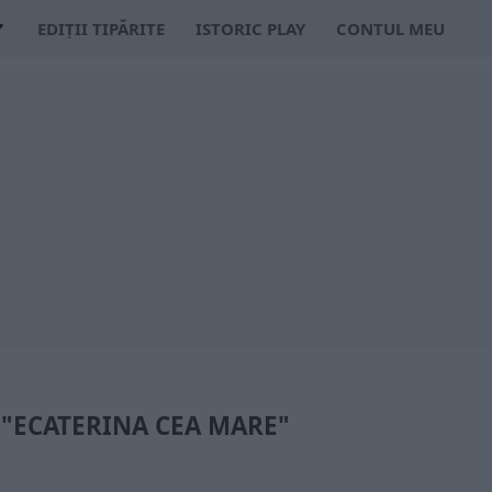
EDIȚII TIPĂRITE
ISTORIC PLAY
CONTUL MEU
 "ECATERINA CEA MARE"