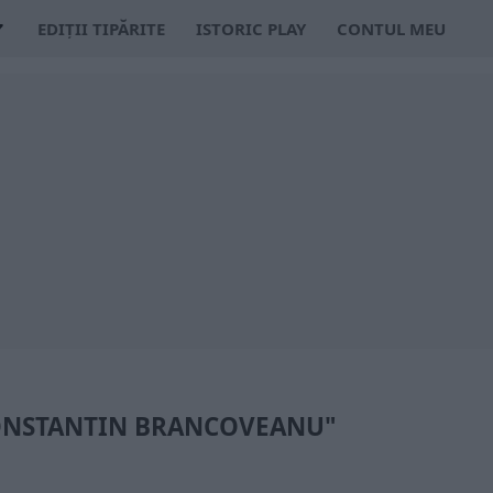
EDIȚII TIPĂRITE
ISTORIC PLAY
CONTUL MEU
CONSTANTIN BRANCOVEANU"