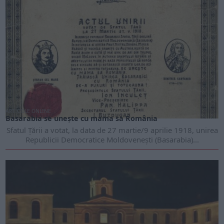
ARTICOLE ONLINE
Basarabia se unește cu mama sa România
Sfatul Țării a votat, la data de 27 martie/9 aprilie 1918, unirea
Republicii Democratice Moldovenești (Basarabia)...