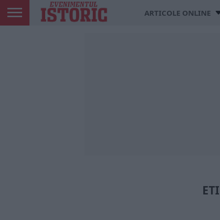
ARTICOLE ONLINE
ET