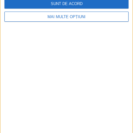
SUNT DE ACORD
MAI MULTE OPȚIUNI
CELE MAI VIZITATE