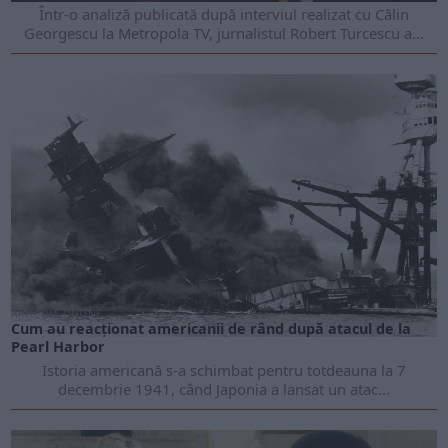
Într-o analiză publicată după interviul realizat cu Călin
Georgescu la Metropola TV, jurnalistul Robert Turcescu a...
ARTICOLE ONLINE
Cum au reacționat americanii de rând după atacul de la
Pearl Harbor
Istoria americană s-a schimbat pentru totdeauna la 7
decembrie 1941, când Japonia a lansat un atac...