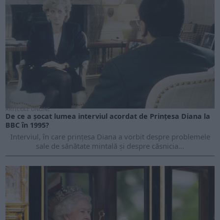
ARTICOLE ONLINE
De ce a șocat lumea interviul acordat de Prințesa Diana la
BBC în 1995?
Interviul, în care prințesa Diana a vorbit despre problemele
sale de sănătate mintală și despre căsnicia...