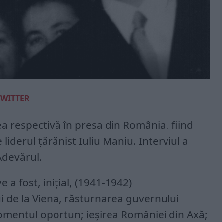
TWITTER
ea respectivă în presa din România, fiind
 liderul țărănist Iuliu Maniu. Interviul a
Adevărul.
e a fost, inițial, (1941-1942)
i de la Viena, răsturnarea guvernului
momentul oportun; ieșirea României din Axă;