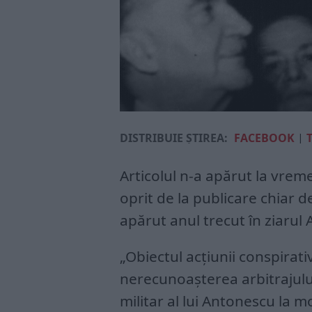
DISTRIBUIE ȘTIREA:
FACEBOOK
|
Articolul n-a apărut la vrem
oprit de la publicare chiar de
apărut anul trecut în ziarul 
„Obiectul acțiunii conspirativ
nerecunoașterea arbitrajulu
militar al lui Antonescu la 