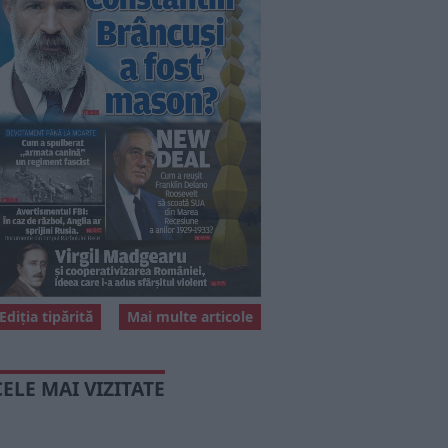
Ediția tipărită
Mai multe articole
CELE MAI VIZITATE