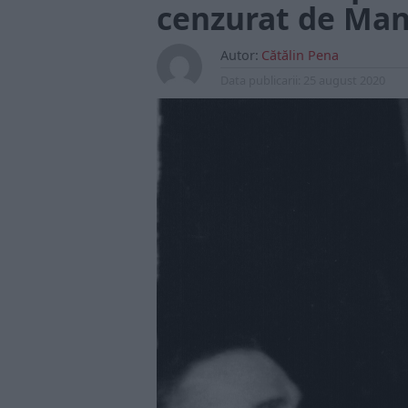
cenzurat de Man
Autor:
Cătălin Pena
Data publicarii:
25 august 2020