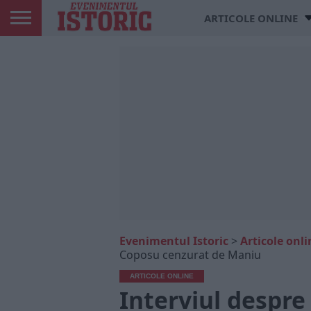
ARTICOLE ONLINE
Evenimentul Istoric
>
Articole onli
Coposu cenzurat de Maniu
ARTICOLE ONLINE
Interviul despre