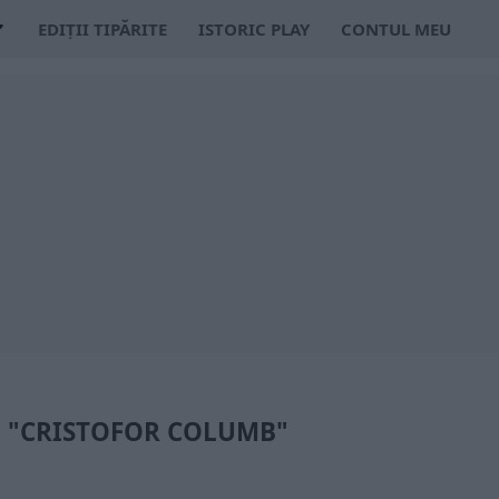
EDIȚII TIPĂRITE
ISTORIC PLAY
CONTUL MEU
: "CRISTOFOR COLUMB"