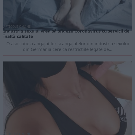
ARTICOLE ONLINE
Industria sexului vrea să sfideze Coronavirus cu servicii de
înaltă calitate
O asociaţie a angajaţilor şi angajatelor din industria sexului
din Germania cere ca restricţiile legate de...
ARTICOLE ONLINE