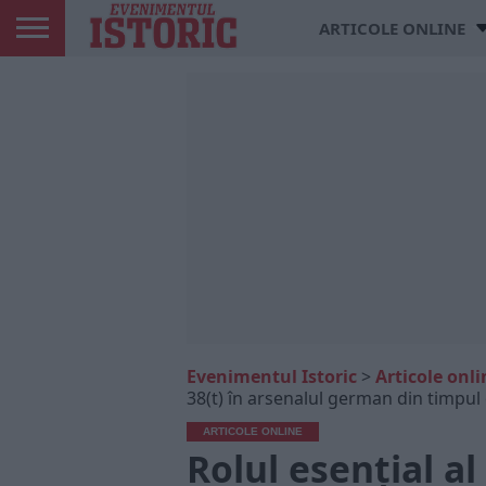
ARTICOLE ONLINE
Evenimentul Istoric
>
Articole onli
38(t) în arsenalul german din timpul
ARTICOLE ONLINE
Rolul esențial al