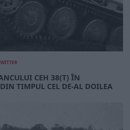
TWITTER
ANCULUI CEH 38(T) ÎN
IN TIMPUL CEL DE-AL DOILEA