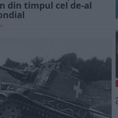
 din timpul cel de-al
ondial
ru