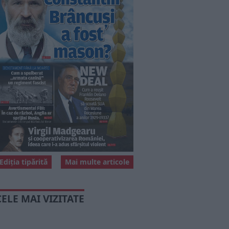
Ediția tipărită
Mai multe articole
CELE MAI VIZITATE