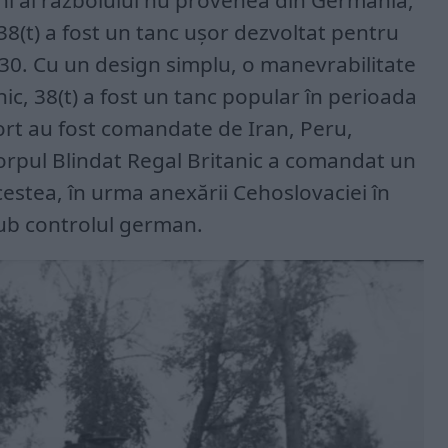
38(t) a fost un tanc ușor dezvoltat pentru
’30. Cu un design simplu, o manevrabilitate
c, 38(t) a fost un tanc popular în perioada
ort au fost comandate de Iran, Peru,
 Corpul Blindat Regal Britanic a comandat un
estea, în urma anexării Cehoslovaciei în
sub controlul german.