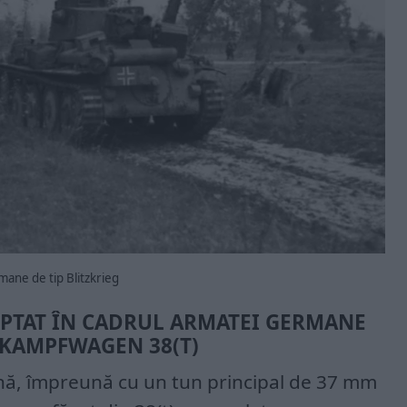
mane de tip Blitzkrieg
OPTAT ÎN CADRUL ARMATEI GERMANE
KAMPFWAGEN 38(T)
ună, împreună cu un tun principal de 37 mm