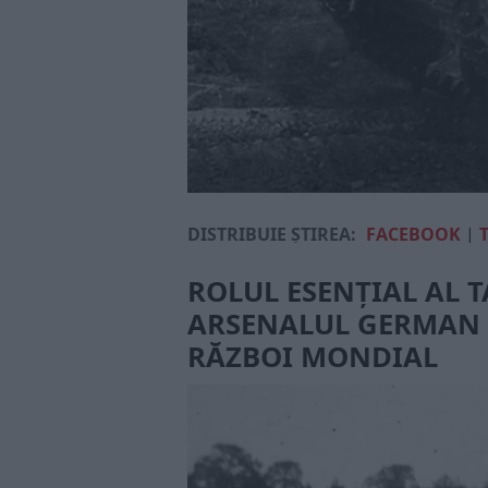
DISTRIBUIE ȘTIREA:
FACEBOOK
|
ROLUL ESENȚIAL AL T
ARSENALUL GERMAN D
RĂZBOI MONDIAL