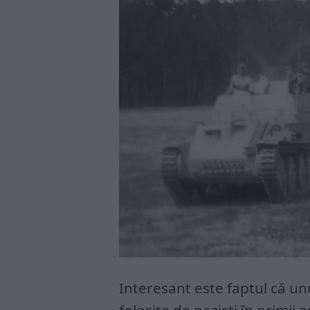
Interesant este faptul că un
folosite de naziști în primii