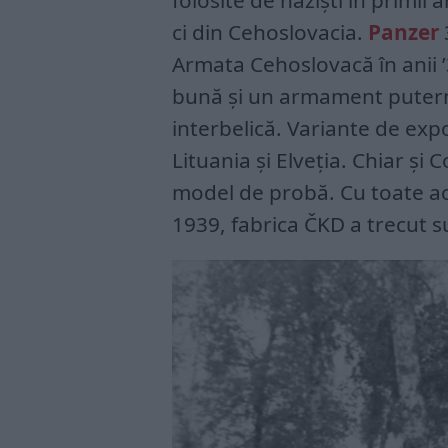
ci din Cehoslovacia.
Panzer
Armata Cehoslovacă în anii 
bună și un armament puterni
interbelică. Variante de exp
Lituania și Elveția. Chiar și
model de probă. Cu toate ac
1939, fabrica ČKD a trecut 