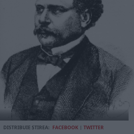
DISTRIBUIE ȘTIREA:
FACEBOOK
|
TWITTER