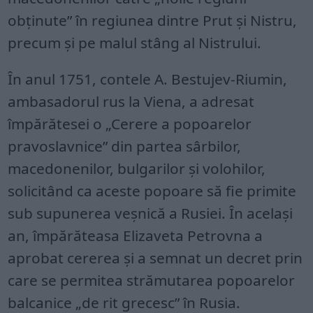
obținute” în regiunea dintre Prut și Nistru,
precum și pe malul stâng al Nistrului.
În anul 1751, contele A. Bestujev-Riumin,
ambasadorul rus la Viena, a adresat
împărătesei o „Cerere a popoarelor
pravoslavnice” din partea sârbilor,
macedonenilor, bulgarilor și volohilor,
solicitând ca aceste popoare să fie primite
sub supunerea veșnică a Rusiei. În același
an, împărăteasa Elizaveta Petrovna a
aprobat cererea și a semnat un decret prin
care se permitea strămutarea popoarelor
balcanice „de rit grecesc” în Rusia.