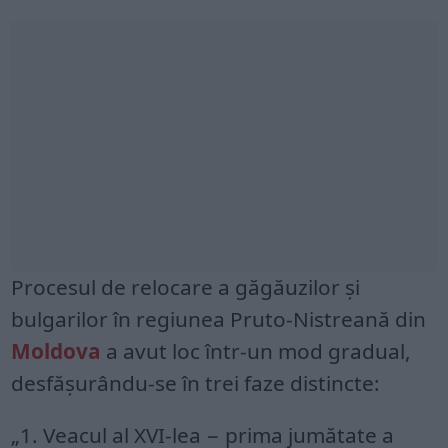
Procesul de relocare a găgăuzilor și
bulgarilor în regiunea Pruto-Nistreană din
Moldova
a avut loc într-un mod gradual,
desfășurându-se în trei faze distincte:
„1. Veacul al XVI-lea − prima jumătate a