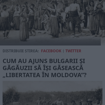
DISTRIBUIE ȘTIREA:
FACEBOOK
|
TWITTER
CUM AU AJUNS BULGARII ȘI
GĂGĂUZII SĂ ÎȘI GĂSEASCĂ
„LIBERTATEA ÎN MOLDOVA”?