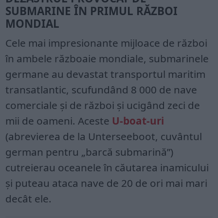
SUBMARINE ÎN PRIMUL RĂZBOI
MONDIAL
Cele mai impresionante mijloace de război
în ambele războaie mondiale, submarinele
germane au devastat transportul maritim
transatlantic, scufundând 8 000 de nave
comerciale și de război și ucigând zeci de
mii de oameni. Aceste
U-boat-uri
(abrevierea de la Unterseeboot, cuvântul
german pentru „barcă submarină”)
cutreierau oceanele în căutarea inamicului
și puteau ataca nave de 20 de ori mai mari
decât ele.