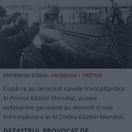
DISTRIBUIE ȘTIREA:
FACEBOOK
|
TWITTER
După ce au terorizat navele transatlantice
în Primul Război Mondial, aceste
submarine germane au devenit și mai
înfricoșătoare în Al Doilea Război Mondial.
DEZASTRUL PROVOCAT DE