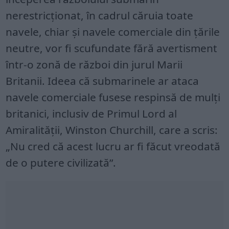
nerestricționat, în cadrul căruia toate
navele, chiar și navele comerciale din țările
neutre, vor fi scufundate fără avertisment
într-o zonă de război din jurul Marii
Britanii. Ideea că submarinele ar ataca
navele comerciale fusese respinsă de mulți
britanici, inclusiv de Primul Lord al
Amiralității, Winston Churchill, care a scris:
„Nu cred că acest lucru ar fi făcut vreodată
de o putere civilizată”.