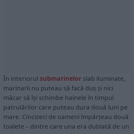
În interiorul
submarinelor
slab iluminate,
marinarii nu puteau să facă duș și nici
măcar să își schimbe hainele în timpul
patrulărilor care puteau dura două luni pe
mare. Cincizeci de oameni împărțeau două
toalete – dintre care una era dublată de un