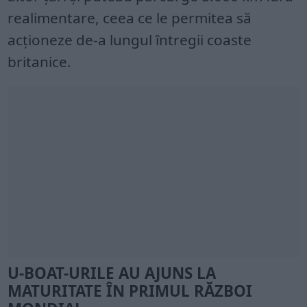
realimentare, ceea ce le permitea să
acționeze de-a lungul întregii coaste
britanice.
U-BOAT-URILE AU AJUNS LA
MATURITATE ÎN PRIMUL RĂZBOI