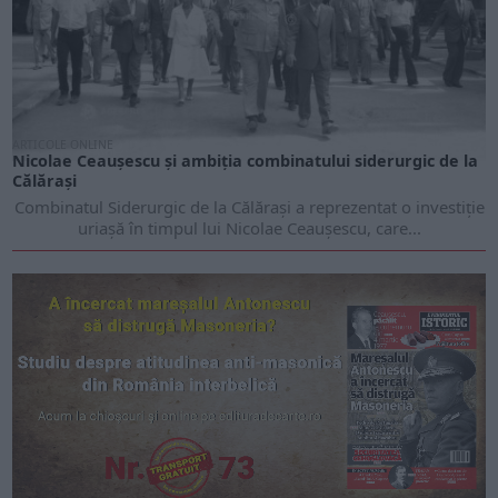
ARTICOLE ONLINE
Nicolae Ceaușescu și ambiția combinatului siderurgic de la
Călărași
Combinatul Siderurgic de la Călărași a reprezentat o investiție
uriașă în timpul lui Nicolae Ceaușescu, care...