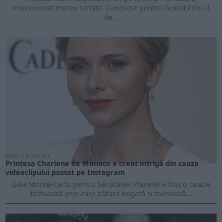
impresionat mereu turiștii. Cunoscut pentru Grand Prix-ul
de...
ARTICOLE ONLINE
Prințesa Charlene de Monaco a creat intrigă din cauza
videoclipului postat pe Instagram
Gala Monte-Carlo pentru Sănătatea Planetei a fost o ocazie
fastuoasă prin care pătura bogată și faimoasă...