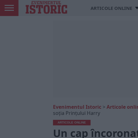
ARTICOLE ONLINE
Evenimentul Istoric
>
Articole onli
soția Prinţului Harry
ARTICOLE ONLINE
Un cap încoronat