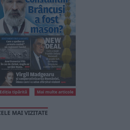
Ediția tipărită
Mai multe articole
CELE MAI VIZITATE