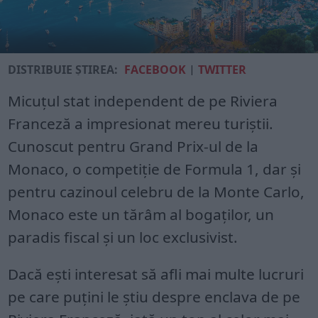
DISTRIBUIE ȘTIREA:
FACEBOOK
|
TWITTER
Micuțul stat independent de pe Riviera
Franceză a impresionat mereu turiștii.
Cunoscut pentru Grand Prix-ul de la
Monaco, o competiție de Formula 1, dar și
pentru cazinoul celebru de la Monte Carlo,
Monaco este un tărâm al bogaților, un
paradis fiscal și un loc exclusivist.
Dacă ești interesat să afli mai multe lucruri
pe care puțini le știu despre enclava de pe