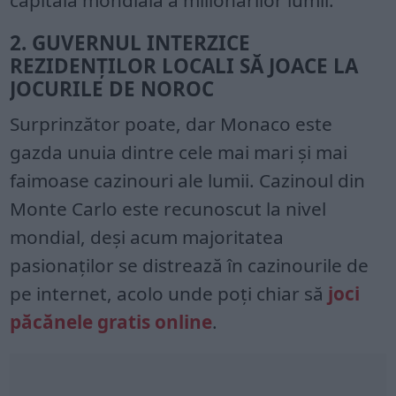
2. GUVERNUL INTERZICE
REZIDENȚILOR LOCALI SĂ JOACE LA
JOCURILE DE NOROC
Surprinzător poate, dar Monaco este
gazda unuia dintre cele mai mari și mai
faimoase cazinouri ale lumii. Cazinoul din
Monte Carlo este recunoscut la nivel
mondial, deși acum majoritatea
pasionaților se distrează în cazinourile de
pe internet, acolo unde poți chiar să
joci
păcănele gratis online
.