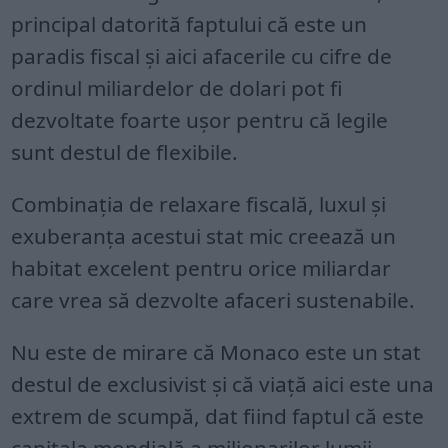
principal datorită faptului că este un
paradis fiscal și aici afacerile cu cifre de
ordinul miliardelor de dolari pot fi
dezvoltate foarte ușor pentru că legile
sunt destul de flexibile.
Combinația de relaxare fiscală, luxul și
exuberanța acestui stat mic creează un
habitat excelent pentru orice miliardar
care vrea să dezvolte afaceri sustenabile.
Nu este de mirare că Monaco este un stat
destul de exclusivist și că viață aici este una
extrem de scumpă, dat fiind faptul că este
capitala mondială a milionarilor lumii.