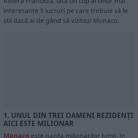
Riviera Franceză, iată un top al celor mai
interesante 5 lucruri pe care trebuie să le
știi dacă ai de gând să vizitezi Monaco.
1. UNUL DIN TREI OAMENI REZIDENȚI
AICI ESTE MILIONAR
Monaco
este gazda milionarilor lumii, în