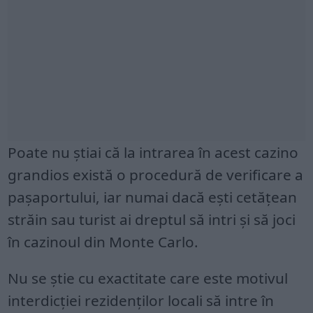
Poate nu știai că la intrarea în acest cazino
grandios există o procedură de verificare a
pașaportului, iar numai dacă ești cetățean
străin sau turist ai dreptul să intri și să joci
în cazinoul din Monte Carlo.
Nu se știe cu exactitate care este motivul
interdicției rezidenților locali să intre în