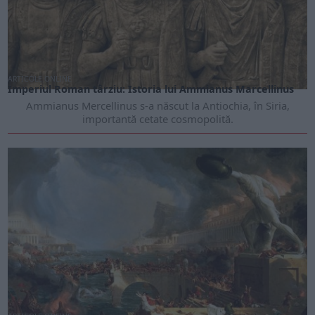
ARTICOLE ONLINE
Imperiul Roman târziu: Istoria lui Ammianus Marcellinus
Ammianus Mercellinus s-a născut la Antiochia, în Siria,
importantă cetate cosmopolită.