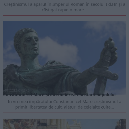
Creștinismul a apărut în Imperiul Roman în secolul I d.Hr. și a
câștigat rapid o mare...
ARTICOLE ONLINE
Constantin cel Mare și întemeierea Constantinopolului
În vremea împăratului Constantin cel Mare creștinismul a
primit libertatea de cult, alături de celelalte culte...