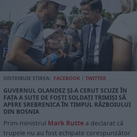
DISTRIBUIE ȘTIREA:
FACEBOOK
|
TWITTER
GUVERNUL OLANDEZ ȘI-A CERUT SCUZE ÎN
FAȚA A SUTE DE FOȘTI SOLDAȚI TRIMIȘI SĂ
APERE SREBRENICA ÎN TIMPUL RĂZBOIULUI
DIN BOSNIA
Prim-ministrul
Mark Rutte
a declarat că
trupele nu au fost echipate corespunzător