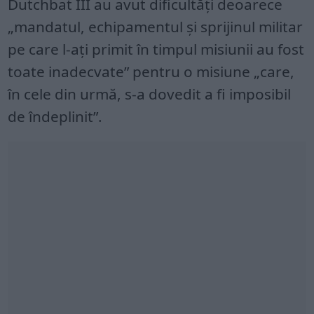
Dutchbat III au avut dificultăți deoarece
„mandatul, echipamentul și sprijinul militar
pe care l-ați primit în timpul misiunii au fost
toate inadecvate” pentru o misiune „care,
în cele din urmă, s-a dovedit a fi imposibil
de îndeplinit”.