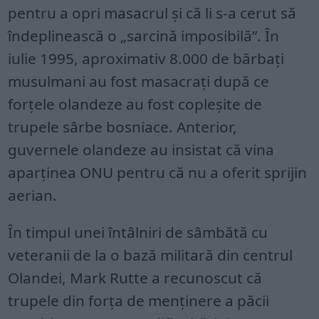
pentru a opri masacrul și că li s-a cerut să
îndeplinească o „sarcină imposibilă”. În
iulie 1995, aproximativ 8.000 de bărbați
musulmani au fost masacrați după ce
forțele olandeze au fost copleșite de
trupele sârbe bosniace. Anterior,
guvernele olandeze au insistat că vina
aparținea ONU pentru că nu a oferit sprijin
aerian.
În timpul unei întâlniri de sâmbătă cu
veteranii de la o bază militară din centrul
Olandei, Mark Rutte a recunoscut că
trupele din forța de menținere a păcii