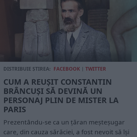
DISTRIBUIE ȘTIREA:
FACEBOOK
|
TWITTER
CUM A REUȘIT CONSTANTIN
BRÂNCUȘI SĂ DEVINĂ UN
PERSONAJ PLIN DE MISTER LA
PARIS
Prezentându-se ca un țăran meșteșugar
care, din cauza sărăciei, a fost nevoit să își