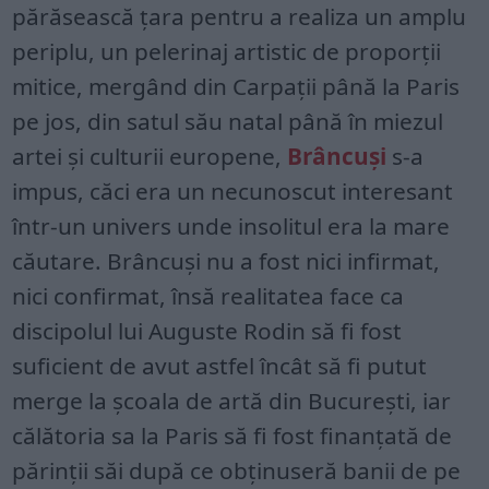
părăsească țara pentru a realiza un amplu
periplu, un pelerinaj artistic de proporții
mitice, mergând din Carpații până la Paris
pe jos, din satul său natal până în miezul
artei și culturii europene,
Brâncuși
s-a
impus, căci era un necunoscut interesant
într-un univers unde insolitul era la mare
căutare. Brâncuși nu a fost nici infirmat,
nici confirmat, însă realitatea face ca
discipolul lui Auguste Rodin să fi fost
suficient de avut astfel încât să fi putut
merge la școala de artă din București, iar
călătoria sa la Paris să fi fost finanțată de
părinții săi după ce obținuseră banii de pe