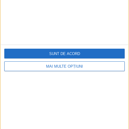
Aprilie 2026
SUNT DE ACORD
MAI MULTE OPȚIUNI