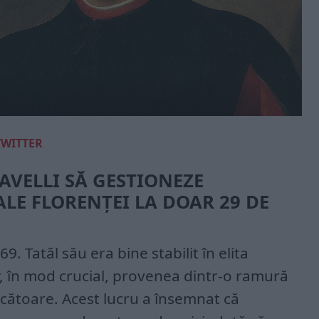
TWITTER
AVELLI SĂ GESTIONEZE
ALE FLORENȚEI LA DOAR 29 DE
9. Tatăl său era bine stabilit în elita
ar, în mod crucial, provenea dintr-o ramură
ucătoare. Acest lucru a însemnat că