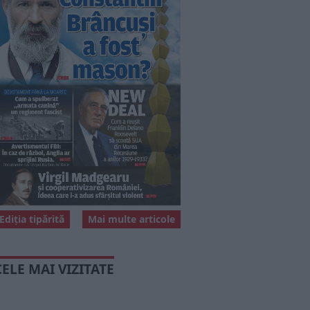
Ediția tipărită
Mai multe articole
CELE MAI VIZITATE