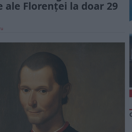
e ale Florenței la doar 29
ru