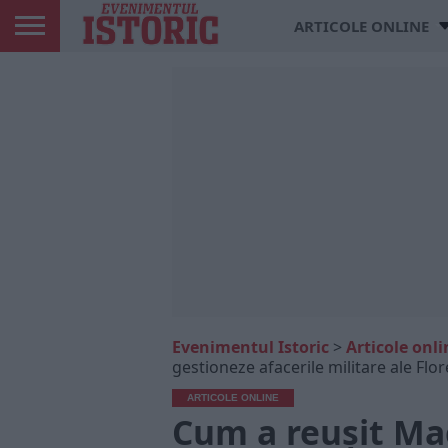
ARTICOLE ONLINE
Evenimentul Istoric
>
Articole onli
gestioneze afacerile militare ale Flor
ARTICOLE ONLINE
Cum a reușit Mac