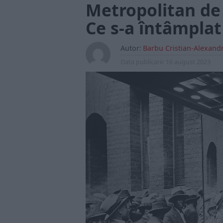
Metropolitan de 
Ce s-a întâmplat
Autor:
Barbu Cristian-Alexand
Data publicarii:
16 august 2023