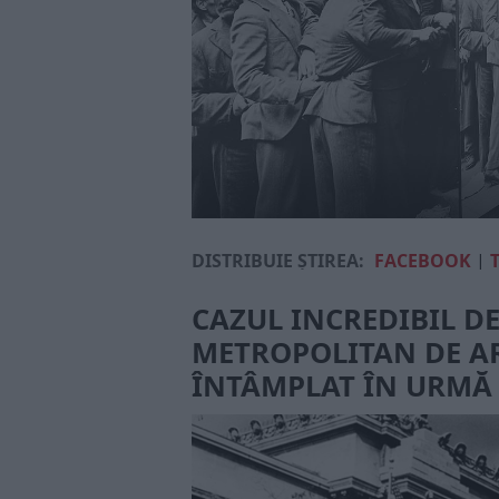
DISTRIBUIE ȘTIREA:
FACEBOOK
|
CAZUL INCREDIBIL D
METROPOLITAN DE AR
ÎNTÂMPLAT ÎN URMĂ 