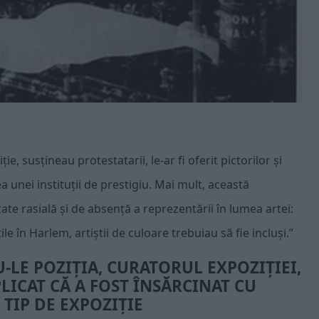
e, susțineau protestatarii, le-ar fi oferit pictorilor și
 unei instituții de prestigiu. Mai mult, această
te rasială și de absență a reprezentării în lumea artei:
 în Harlem, artiștii de culoare trebuiau să fie incluși.”
-LE POZIȚIA, CURATORUL EXPOZIȚIEI,
LICAT CĂ A FOST ÎNSĂRCINAT CU
TIP DE EXPOZIȚIE