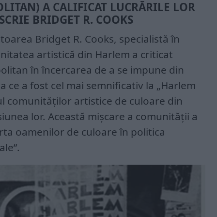
ITAN) A CALIFICAT LUCRĂRILE LOR
SCRIE BRIDGET R. COOKS
oarea Bridget R. Cooks, specialistă în
itatea artistică din Harlem a criticat
olitan în încercarea de a se impune din
a ce a fost cel mai semnificativ la „Harlem
l comunităților artistice de culoare din
siunea lor. Această mișcare a comunității a
ta oamenilor de culoare în politica
ale”.