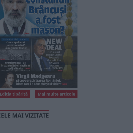
Ediția tipărită
Mai multe articole
CELE MAI VIZITATE