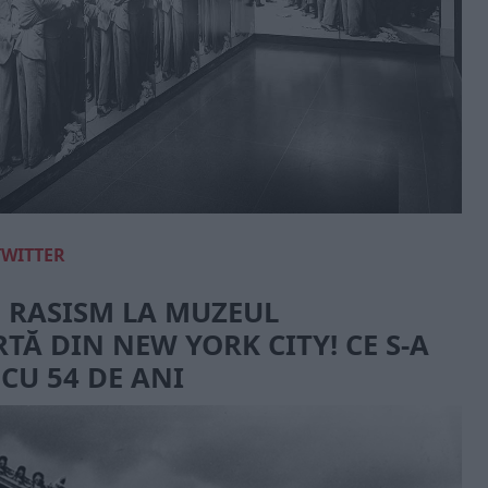
TWITTER
E RASISM LA MUZEUL
TĂ DIN NEW YORK CITY! CE S-A
CU 54 DE ANI