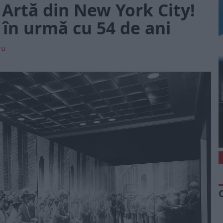
Artă din New York City!
 în urmă cu 54 de ani
ru