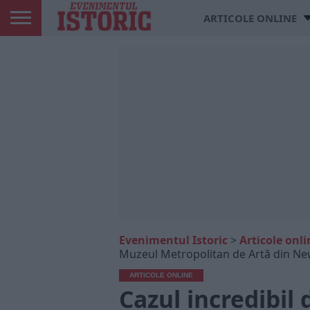
ARTICOLE ONLINE
Evenimentul Istoric
>
Articole onli
Muzeul Metropolitan de Artă din New 
ARTICOLE ONLINE
Cazul incredibil