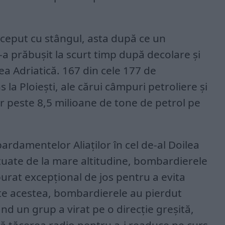
ceput cu stângul, asta după ce un
a prăbușit la scurt timp după decolare și
rea Adriatică. 167 din cele 177 de
 la Ploiești, ale cărui câmpuri petroliere și
r peste 8,5 milioane de tone de petrol pe
rdamentelor Aliaților în cel de-al Doilea
tuate de la mare altitudine, bombardierele
urat excepțional de jos pentru a evita
te acestea, bombardierele au pierdut
nd un grup a virat pe o direcție greșită,