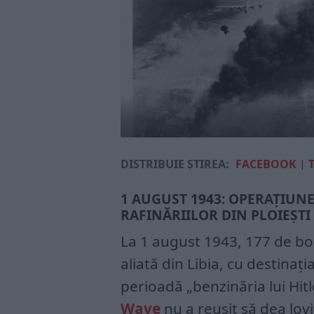
DISTRIBUIE ȘTIREA:
FACEBOOK
|
1 AUGUST 1943: OPERAȚIUNE
RAFINĂRIILOR DIN PLOIEȘTI
La 1 august 1943, 177 de b
aliată din Libia, cu destinaț
perioadă „benzinăria lui Hitl
Wave
nu a reușit să dea lovi