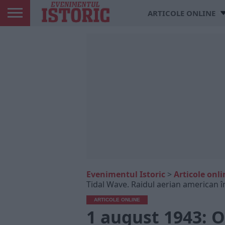
ARTICOLE ONLINE
Evenimentul Istoric
>
Articole onli
Tidal Wave. Raidul aerian american îm
ARTICOLE ONLINE
1 august 1943: 