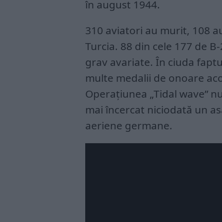
în august 1944.
310 aviatori au murit, 108 au 
Turcia. 88 din cele 177 de B-
grav avariate. În ciuda faptu
multe medalii de onoare acor
Operațiunea „Tidal wave” nu 
mai încercat niciodată un asa
aeriene germane.