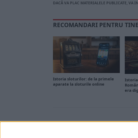
DACĂ VA PLAC MATERIALELE PUBLICATE, VA I
RECOMANDARI PENTRU TIN
Istoria sloturilor: de la primele
Istoria
aparate la sloturile online
Români
era di