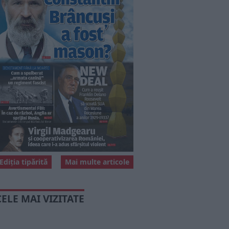
Ediția tipărită
Mai multe articole
CELE MAI VIZITATE