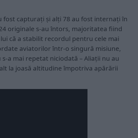
fost capturați și alți 78 au fost internați în
24 originale s-au întors, majoritatea fiind
lui că a stabilit recordul pentru cele mai
date aviatorilor într-o singură misiune,
s-a mai repetat niciodată – Aliații nu au
lt la joasă altitudine împotriva apărării