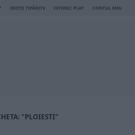
EDIȚII TIPĂRITE
ISTORIC PLAY
CONTUL MEU
CHETA: "PLOIESTI"