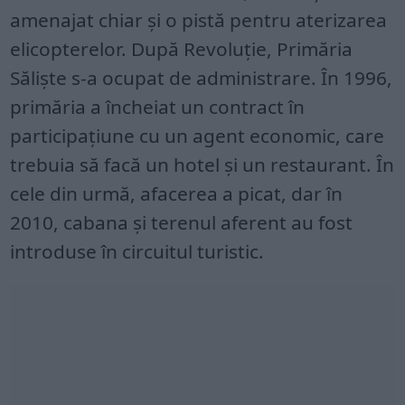
amenajat chiar şi o pistă pentru aterizarea
elicopterelor. După Revoluţie, Primăria
Sălişte s-a ocupat de administrare. În 1996,
primăria a încheiat un contract în
participaţiune cu un agent economic, care
trebuia să facă un hotel şi un restaurant. În
cele din urmă, afacerea a picat, dar în
2010, cabana şi terenul aferent au fost
introduse în circuitul turistic.