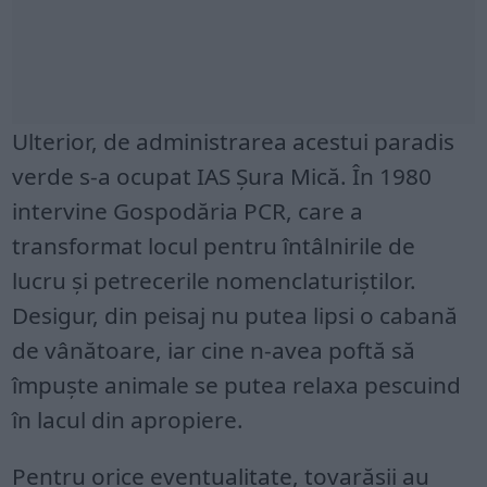
Ulterior, de administrarea acestui paradis
verde s-a ocupat IAS Şura Mică. În 1980
intervine Gospodăria PCR, care a
transformat locul pentru întâlnirile de
lucru şi petrecerile nomenclaturiştilor.
Desigur, din peisaj nu putea lipsi o cabană
de vânătoare, iar cine n-avea poftă să
împuşte animale se putea relaxa pescuind
în lacul din apropiere.
Pentru orice eventualitate, tovarăşii au