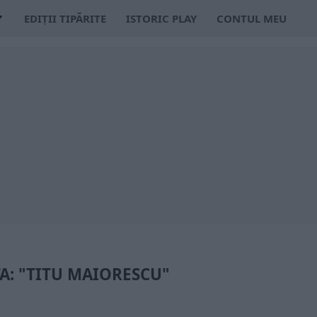
EDIȚII TIPĂRITE
ISTORIC PLAY
CONTUL MEU
A: "TITU MAIORESCU"