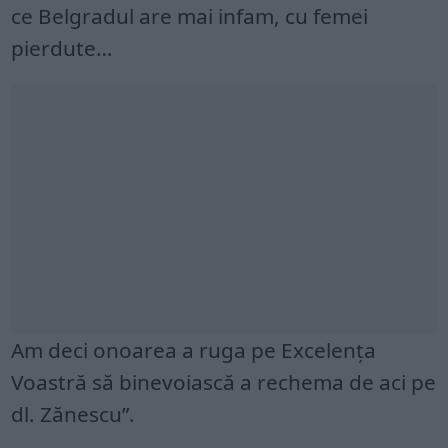
ce Belgradul are mai infam, cu femei
pierdute…
Am deci onoarea a ruga pe Excelenţa
Voastră să binevoiască a rechema de aci pe
dl. Zănescu”.