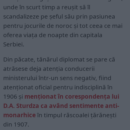
unde în scurt timp a reușit să îl
scandalizeze pe șeful său prin pasiunea
pentru jocurile de noroc și tot ceea ce mai
oferea viața de noapte din capitala
Serbiei.
Din păcate, tânărul diplomat se pare că
atrăsese deja atenția conducerii
ministerului într-un sens negativ, fiind
atenționat oficial pentru indisciplină în
1906 și
menționat în corespondența lui
D.A. Sturdza ca având sentimente anti-
monarhice
în timpul răscoalei țărănești
din 1907.