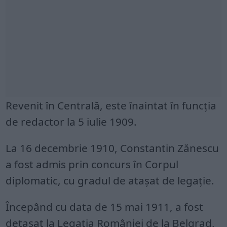
Revenit în Centrală, este înaintat în funcţia
de redactor la 5 iulie 1909.
La 16 decembrie 1910, Constantin Zănescu
a fost admis prin concurs în Corpul
diplomatic, cu gradul de ataşat de legaţie.
Începând cu data de 15 mai 1911, a fost
detaşat la Legaţia României de la Belgrad,