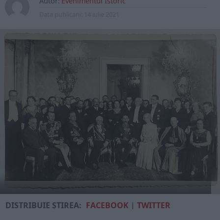
Autor:
Evenimentul Istoric
Data publicarii:
14 iulie 2021
DISTRIBUIE ȘTIREA:
FACEBOOK
|
TWITTER