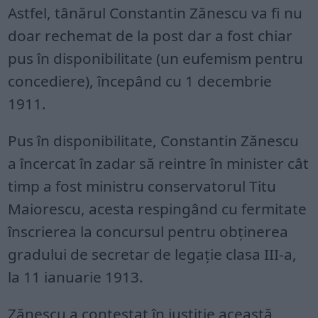
Astfel, tânărul Constantin Zănescu va fi nu
doar rechemat de la post dar a fost chiar
pus în disponibilitate (un eufemism pentru
concediere), începând cu 1 decembrie
1911.
Pus în disponibilitate, Constantin Zănescu
a încercat în zadar să reintre în minister cât
timp a fost ministru conservatorul Titu
Maiorescu, acesta respingând cu fermitate
înscrierea la concursul pentru obţinerea
gradului de secretar de legaţie clasa III-a,
la 11 ianuarie 1913.
Zănescu a contestat în justiţie această