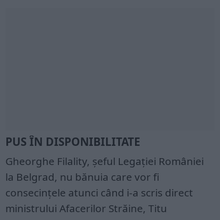
PUS ÎN DISPONIBILITATE
Gheorghe Filality, șeful Legației României
la Belgrad, nu bănuia care vor fi
consecințele atunci când i-a scris direct
ministrului Afacerilor Străine, Titu