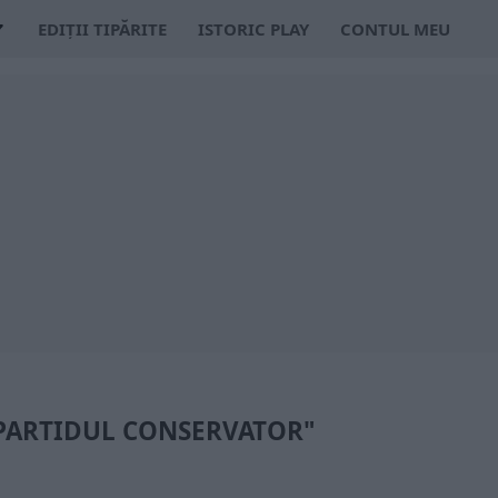
EDIȚII TIPĂRITE
ISTORIC PLAY
CONTUL MEU
"PARTIDUL CONSERVATOR"