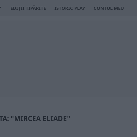
EDIȚII TIPĂRITE
ISTORIC PLAY
CONTUL MEU
TA: "MIRCEA ELIADE"