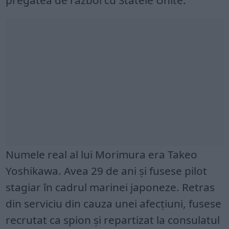
Numele real al lui Morimura era Takeo
Yoshikawa. Avea 29 de ani și fusese pilot
stagiar în cadrul marinei japoneze. Retras
din serviciu din cauza unei afecțiuni, fusese
recrutat ca spion și repartizat la consulatul