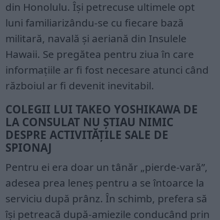
din Honolulu. Își petrecuse ultimele opt
luni familiarizându-se cu fiecare bază
militară, navală și aeriană din Insulele
Hawaii. Se pregătea pentru ziua în care
informațiile ar fi fost necesare atunci când
războiul ar fi devenit inevitabil.
COLEGII LUI TAKEO YOSHIKAWA DE
LA CONSULAT NU ȘTIAU NIMIC
DESPRE ACTIVITĂȚILE SALE DE
SPIONAJ
Pentru ei era doar un tânăr „pierde-vară”,
adesea prea leneș pentru a se întoarce la
serviciu după prânz. În schimb, prefera să
își petreacă după-amiezile conducând prin