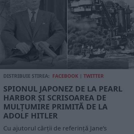
DISTRIBUIE ȘTIREA:
FACEBOOK
|
TWITTER
SPIONUL JAPONEZ DE LA PEARL
HARBOR ȘI SCRISOAREA DE
MULȚUMIRE PRIMITĂ DE LA
ADOLF HITLER
Cu ajutorul cărții de referință Jane’s