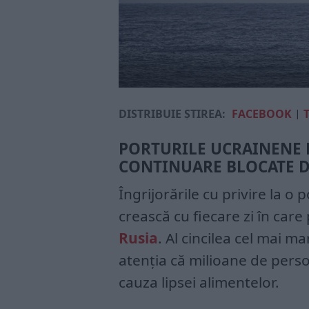
DISTRIBUIE ȘTIREA:
FACEBOOK
|
PORTURILE UCRAINENE 
CONTINUARE BLOCATE D
Îngrijorările cu privire la o
crească cu fiecare zi în car
Rusia
. Al cincilea cel mai 
atenția că milioane de pers
cauza lipsei alimentelor.