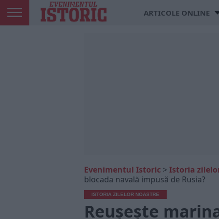
ARTICOLE ONLINE
Evenimentul Istoric
>
Istoria zilel
blocada navală impusă de Rusia?
ISTORIA ZILELOR NOASTRE
Reușește marina