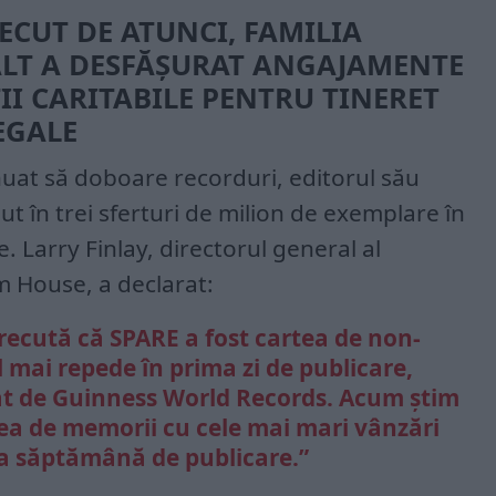
RECUT DE ATUNCI, FAMILIA
ALT A DESFĂȘURAT ANGAJAMENTE
II CARITABILE PENTRU TINERET
EGALE
nuat să doboare recorduri, editorul său
t în trei sferturi de milion de exemplare în
. Larry Finlay, directorul general al
 House, a declarat:
cută că SPARE a fost cartea de non-
l mai repede în prima zi de publicare,
mat de Guinness World Records. Acum știm
ea de memorii cu cele mai mari vânzări
ma săptămână de publicare.”