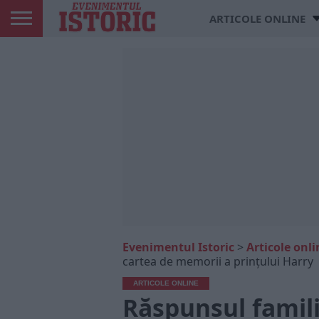
ARTICOLE ONLINE
Evenimentul Istoric
>
Articole onli
cartea de memorii a prințului Harry
ARTICOLE ONLINE
Răspunsul famili