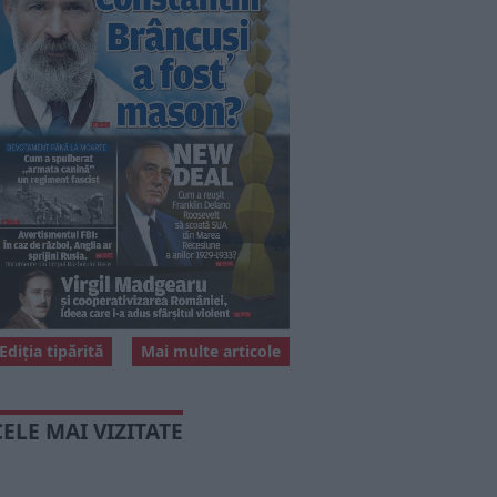
Ediția tipărită
Mai multe articole
CELE MAI VIZITATE