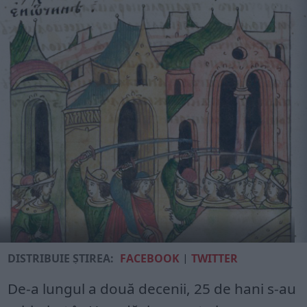
DISTRIBUIE ȘTIREA:
FACEBOOK
|
TWITTER
De-a lungul a două de­cenii, 25 de hani s-au