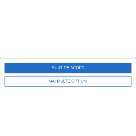
SUNT DE ACORD
MAI MULTE OPȚIUNI
CELE MAI VIZITATE