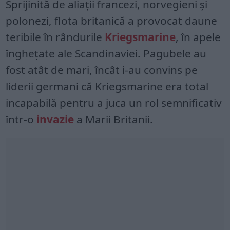
Sprijinită de aliații francezi, norvegieni și
polonezi, flota britanică a provocat daune
teribile în rândurile
Kriegsmarine
, în apele
înghețate ale Scandinaviei. Pagubele au
fost atât de mari, încât i-au convins pe
liderii germani că Kriegsmarine era total
incapabilă pentru a juca un rol semnificativ
într-o
invazie
a Marii Britanii.