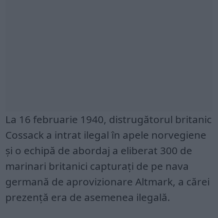
La 16 februarie 1940, distrugătorul britanic
Cossack a intrat ilegal în apele norvegiene
și o echipă de abordaj a eliberat 300 de
marinari britanici capturați de pe nava
germană de aprovizionare Altmark, a cărei
prezență era de asemenea ilegală.