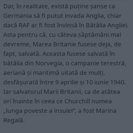
Dar, în realitate, există puține șanse ca
Germania să fi putut invada Anglia, chiar
dacă RAF ar fi fost învinsă în Bătălia Angliei.
Asta pentru că, cu câteva săptămâni mai
devreme, Marea Britanie fusese deja, de
fapt, salvată. Aceasta fusese salvată în
bătălia din Norvegia, o campanie terestră,
aeriană și maritimă uitată de mulți,
desfășurată între 9 aprilie și 10 iunie 1940.
Iar salvatorul Marii Britanii, ca de atâtea
ori înainte în ceea ce Churchill numea
„lunga poveste a insulei”, a fost Marina
Regală.