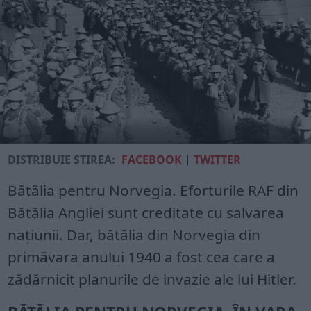
DISTRIBUIE ȘTIREA:
FACEBOOK
|
TWITTER
Bătălia pentru Norvegia. Eforturile RAF din
Bătălia Angliei sunt creditate cu salvarea
națiunii. Dar, bătălia din Norvegia din
primăvara anului 1940 a fost cea care a
zădărnicit planurile de invazie ale lui Hitler.