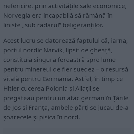
nefericire, prin activitățile sale economice,
Norvegia era incapabilă să rămână în
liniște „sub radarul” beligeranților.
Acest lucru se datorează faptului că, iarna,
portul nordic Narvik, lipsit de gheață,
constituia singura fereastră spre lume
pentru minereul de fier suedez – o resursă
vitală pentru Germania. Astfel, în timp ce
Hitler cucerea Polonia și Aliații se
pregăteau pentru un atac german în Țările
de Jos și Franța, ambele părți se jucau de-a
șoarecele și pisica în nord.