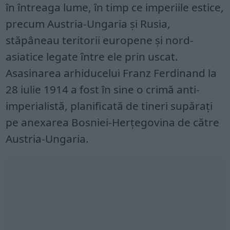
în întreaga lume, în timp ce imperiile estice,
precum Austria-Ungaria și Rusia,
stăpâneau teritorii europene și nord-
asiatice legate între ele prin uscat.
Asasinarea arhiducelui Franz Ferdinand la
28 iulie 1914 a fost în sine o crimă anti-
imperialistă, planificată de tineri supărați
pe anexarea Bosniei-Herțegovina de către
Austria-Ungaria.