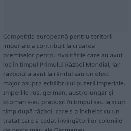
Competiția europeană pentru teritorii
imperiale a contribuit la crearea
premiselor pentru rivalitățile care au avut
loc în timpul Primului Război Mondial, iar
războiul a avut la rândul său un efect
major asupra echilibrului puterii imperiale.
Imperiile rus, german, austro-ungar și
otoman s-au prăbușit în timpul sau la scurt
timp după război, care s-a încheiat cu un
tratat care a cedat învingătorilor coloniile
de peste mări ale Germaniei.