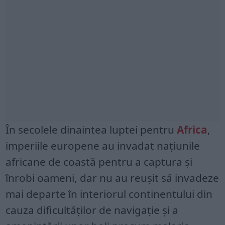
În secolele dinaintea luptei pentru
Africa
,
imperiile europene au invadat națiunile
africane de coastă pentru a captura și
înrobi oameni, dar nu au reușit să invadeze
mai departe în interiorul continentului din
cauza dificultăților de navigație și a