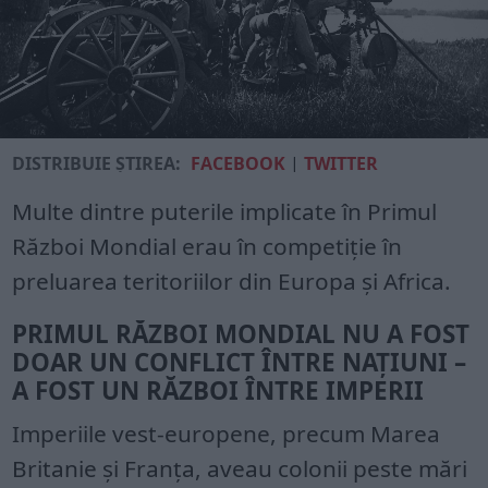
DISTRIBUIE ȘTIREA:
FACEBOOK
|
TWITTER
Multe dintre puterile implicate în Primul
Război Mondial erau în competiție în
preluarea teritoriilor din Europa și Africa.
PRIMUL RĂZBOI MONDIAL NU A FOST
DOAR UN CONFLICT ÎNTRE NAȚIUNI –
A FOST UN RĂZBOI ÎNTRE IMPERII
Imperiile vest-europene, precum Marea
Britanie și Franța, aveau colonii peste mări