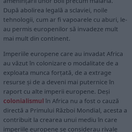
amenințării unor boli precum malaria.
După abolirea legală a sclaviei, noile
tehnologii, cum ar fi vapoarele cu aburi, le-
au permis europenilor să invadeze mult
mai mult din continent.
Imperiile europene care au invadat Africa
au văzut în colonizare o modalitate de a
exploata munca forțată, de a extrage
resurse și de a deveni mai puternice în
raport cu alte imperii europene. Deși
colonialismul
în Africa nu a fost o cauză
directă a Primului Război Mondial, acesta a
contribuit la crearea unui mediu în care
imperiile europene se considerau rivale