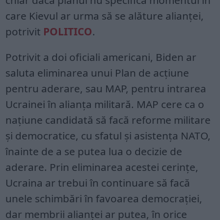
chiar dacă planul nu specifică momentul în
care Kievul ar urma să se alăture alianței,
potrivit
POLITICO
.
Potrivit a doi oficiali americani, Biden ar
saluta eliminarea unui Plan de acțiune
pentru aderare, sau MAP, pentru intrarea
Ucrainei în alianța militară. MAP cere ca o
națiune candidată să facă reforme militare
și democratice, cu sfatul și asistența NATO,
înainte de a se putea lua o decizie de
aderare. Prin eliminarea acestei cerințe,
Ucraina ar trebui în continuare să facă
unele schimbări în favoarea democrației,
dar membrii alianței ar putea, în orice