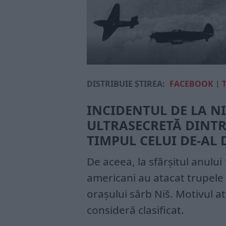
DISTRIBUIE ȘTIREA:
FACEBOOK
|
INCIDENTUL DE LA N
ULTRASECRETĂ DINTR
TIMPUL CELUI DE-AL
De aceea, la sfârșitul anului 
americani au atacat trupele 
orașului sârb Niš. Motivul at
consideră clasificat.