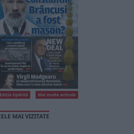
Ediția tipărită
Mai multe articole
CELE MAI VIZITATE