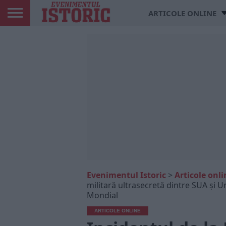
ARTICOLE ONLINE
Evenimentul Istoric
>
Articole onli
militară ultrasecretă dintre SUA și U
Mondial
ARTICOLE ONLINE