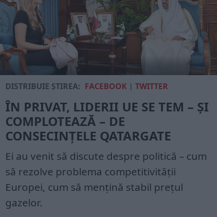
DISTRIBUIE ȘTIREA:
FACEBOOK
|
TWITTER
ÎN PRIVAT, LIDERII UE SE TEM – ȘI
COMPLOTEAZĂ – DE
CONSECINȚELE QATARGATE
Ei au venit să discute despre politică – cum
să rezolve problema competitivității
Europei, cum să mențină stabil prețul
gazelor.