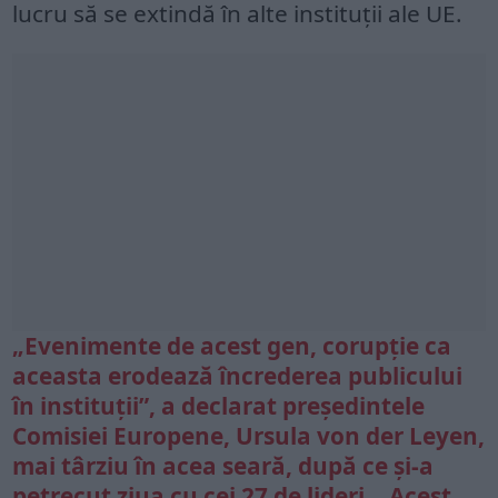
lucru să se extindă în alte instituții ale UE.
„Evenimente de acest gen, corupție ca
aceasta erodează încrederea publicului
în instituții”, a declarat președintele
Comisiei Europene, Ursula von der Leyen,
mai târziu în acea seară, după ce și-a
petrecut ziua cu cei 27 de lideri. „Acest