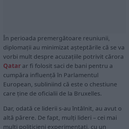
În perioada premergătoare reuniunii,
diplomații au minimizat așteptările că se va
vorbi mult despre acuzațiile potrivit cărora
Qatar
ar fi folosit saci de bani pentru a
cumpăra influență în Parlamentul
European, subliniind că este o chestiune
care ține de oficialii de la Bruxelles.
Dar, odată ce liderii s-au întâlnit, au avut o
altă părere. De fapt, mulți lideri – cei mai
mulți politicieni experimentați, cu un