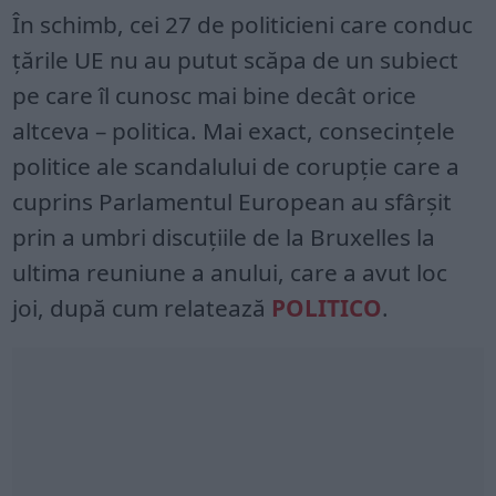
În schimb, cei 27 de politicieni care conduc
țările UE nu au putut scăpa de un subiect
pe care îl cunosc mai bine decât orice
altceva – politica. Mai exact, consecințele
politice ale scandalului de corupție care a
cuprins Parlamentul European au sfârșit
prin a umbri discuțiile de la Bruxelles la
ultima reuniune a anului, care a avut loc
joi, după cum relatează
POLITICO
.