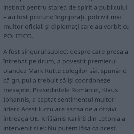
instinct pentru starea de spirit a publicului
– au fost profund îngrijorați, potrivit mai
multor oficiali și diplomați care au vorbit cu
POLITICO.
A fost singurul subiect despre care presa a
întrebat pe drum, a povestit premierul
olandez Mark Rutte colegilor săi, spunând
că grupul a trebuit să își coordoneze
mesajele. Președintele României, Klaus
Iohannis, a captat sentimentul multor
lideri: Acest lucru are șansa de a otrăvi
întreaga UE. Krišjānis Kariņš din Letonia a
intervenit și el: Nu putem lăsa ca acest