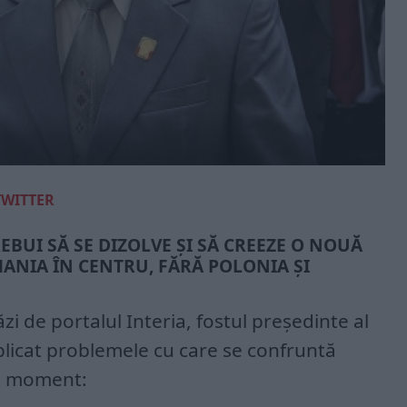
TWITTER
BUI SĂ SE DIZOLVE ȘI SĂ CREEZE O NOUĂ
ANIA ÎN CENTRU, FĂRĂ POLONIA ȘI
ăzi de portalul Interia, fostul președinte al
xplicat problemele cu care se confruntă
t moment: