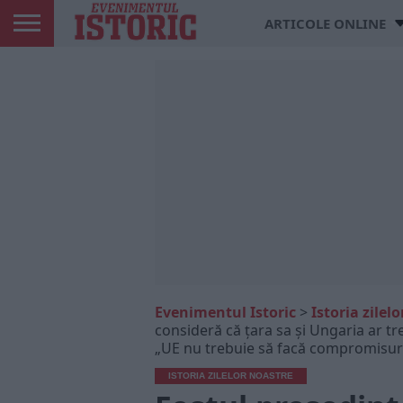
ARTICOLE ONLINE
Evenimentul Istoric
>
Istoria zilel
consideră că țara sa și Ungaria ar tr
„UE nu trebuie să facă compromisur
ISTORIA ZILELOR NOASTRE