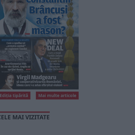
Ediția tipărită
Mai multe articole
CELE MAI VIZITATE