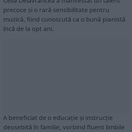
Cella Delavrancea a manifestat un talent
precoce şi o rară sensibilitate pentru
muzică, fiind cunoscută ca o bună pianistă
încă de la opt ani.
A beneficiat de o educaţie şi instrucţie
deosebită în familie, vorbind fluent limbile