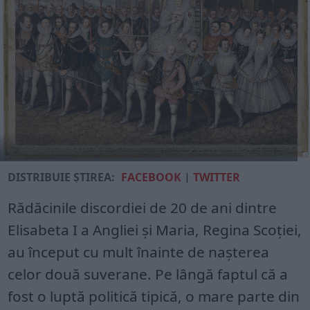
DISTRIBUIE ȘTIREA:
FACEBOOK
|
TWITTER
Rădăcinile discordiei de 20 de ani dintre
Elisabeta I a Angliei și Maria, Regina Scoției,
au început cu mult înainte de nașterea
celor două suverane. Pe lângă faptul că a
fost o luptă politică tipică, o mare parte din