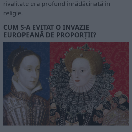
rivalitate era profund înrădăcinată în
religie.
CUM S-A EVITAT O INVAZIE
EUROPEANĂ DE PROPORȚII?