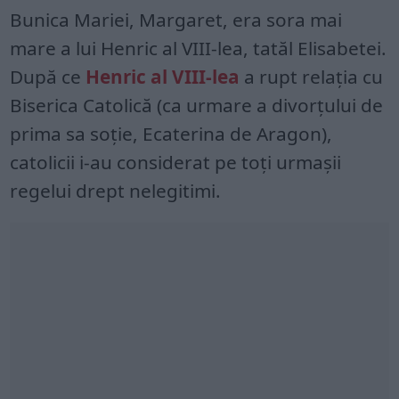
Bunica Mariei, Margaret, era sora mai
mare a lui Henric al VIII-lea, tatăl Elisabetei.
După ce
Henric al VIII-lea
a rupt relația cu
Biserica Catolică (ca urmare a divorțului de
prima sa soție, Ecaterina de Aragon),
catolicii i-au considerat pe toți urmașii
regelui drept nelegitimi.