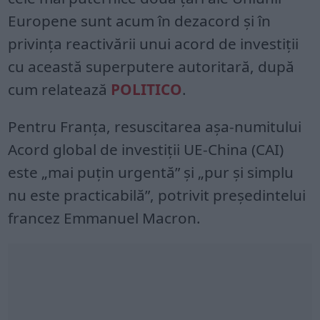
Europene sunt acum în dezacord și în
privința reactivării unui acord de investiții
cu această superputere autoritară, după
cum relatează
POLITICO
.
Pentru Franța, resuscitarea așa-numitului
Acord global de investiții UE-China (CAI)
este „mai puțin urgentă” și „pur și simplu
nu este practicabilă”, potrivit președintelui
francez Emmanuel Macron.