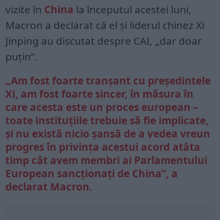
vizite în
China
la începutul acestei luni,
Macron a declarat că el și liderul chinez Xi
Jinping au discutat despre CAI, „dar doar
puțin”.
„Am fost foarte tranșant cu președintele
Xi, am fost foarte sincer, în măsura în
care acesta este un proces european –
toate instituțiile trebuie să fie implicate,
și nu există nicio șansă de a vedea vreun
progres în privința acestui acord atâta
timp cât avem membri ai Parlamentului
European sancționați de China”, a
declarat Macron.