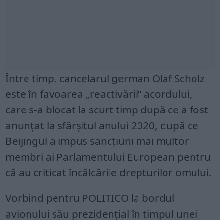
Între timp, cancelarul german Olaf Scholz
este în favoarea „reactivării” acordului,
care s-a blocat la scurt timp după ce a fost
anunțat la sfârșitul anului 2020, după ce
Beijingul a impus sancțiuni mai multor
membri ai Parlamentului European pentru
că au criticat încălcările drepturilor omului.
Vorbind pentru POLITICO la bordul
avionului său prezidențial în timpul unei