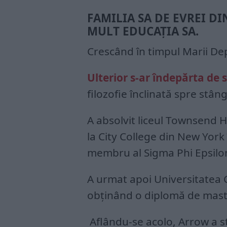
FAMILIA SA DE EVREI D
MULT EDUCAȚIA SA.
Crescând în timpul Marii Depr
Ulterior s-ar îndepărta de 
filozofie înclinată spre stân
A absolvit liceul Townsend H
la City College din New York
membru al Sigma Phi Epsilo
A urmat apoi Universitatea 
obținând o diplomă de maste
Aflându-se acolo, Arrow a st