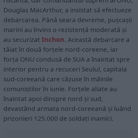
Douglas MacArthur, a insistat să efectueze
debarcarea. Până seara devreme, pușcașii
marini au învins o rezistență moderată și
au securizat
Inchon
. Această debarcare a
tăiat în două forțele nord-coreene, iar
forța ONU condusă de SUA a înaintat spre
interior pentru a recuceri Seulul, capitala
sud-coreeană care căzuse în mâinile
comuniștilor în iunie. Forțele aliate au
înaintat apoi dinspre nord și sud,
devastând armata nord-coreeană și luând
prizonieri 125.000 de soldați inamici.