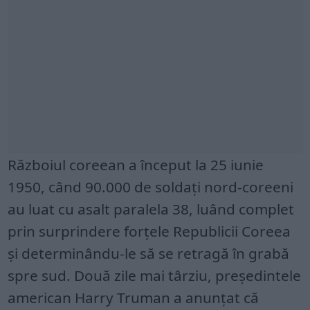
Războiul coreean a început la 25 iunie
1950, când 90.000 de soldați nord-coreeni
au luat cu asalt paralela 38, luând complet
prin surprindere forțele Republicii Coreea
și determinându-le să se retragă în grabă
spre sud. Două zile mai târziu, președintele
american Harry Truman a anunțat că