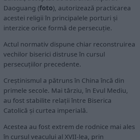
Daoguang (
foto
), autorizează practicarea
acestei religii în principalele porturi și
interzice orice formă de persecuție.
Actul normativ dispune chiar reconstruirea
vechilor biserici distruse în cursul
persecuțiilor precedente.
Creștinismul a pătruns în China încă din
primele secole. Mai târziu, în Evul Mediu,
au fost stabilite relații între Biserica
Catolică și curtea imperială.
Acestea au fost extrem de rodnice mai ales
în cursul veacului al XVII-lea, prin