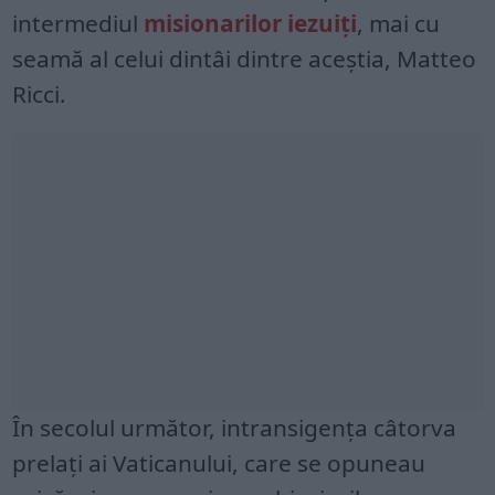
intermediul
misionarilor iezuiți
, mai cu
seamă al celui dintâi dintre aceștia, Matteo
Ricci.
În secolul următor, intransigența câtorva
prelați ai Vaticanului, care se opuneau