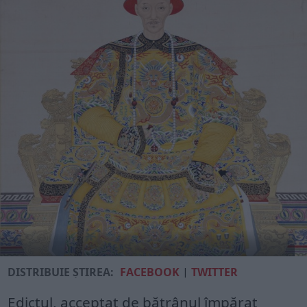
DISTRIBUIE ȘTIREA:
FACEBOOK
|
TWITTER
Edictul, acceptat de bătrânul împărat