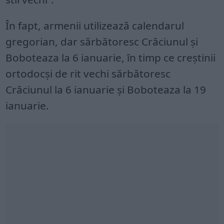
În fapt, armenii utilizează calendarul
gregorian, dar sărbătoresc Crăciunul şi
Boboteaza la 6 ianuarie, în timp ce creştinii
ortodocşi de rit vechi sărbătoresc
Crăciunul la 6 ianuarie şi Boboteaza la 19
ianuarie.