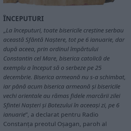
ÎNCEPUTURI
„
La începuturi, toate bisericile creștine serbau
această Sfântă Naștere, tot pe 6 ianuarie, dar
după aceea, prin ordinul împărtului
Constantin cel Mare, biserica catolică de
exemplu a început să o serbeze pe 25
decembrie. Biserica armeană nu s-a schimbat,
iar până acum biserica armeană și bisericile
vechi orientale au rămas fidele marcării zilei
Sfintei Nașteri și Botezului în aceeași zi, pe 6
ianuarie
”, a declarat pentru Radio
Constanța preotul Oşagan, paroh al