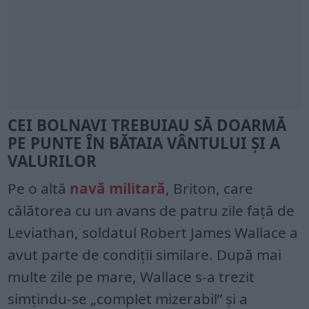
CEI BOLNAVI TREBUIAU SĂ DOARMĂ
PE PUNTE ÎN BĂTAIA VÂNTULUI ȘI A
VALURILOR
Pe o altă
navă militară
, Briton, care
călătorea cu un avans de patru zile față de
Leviathan, soldatul Robert James Wallace a
avut parte de condiții similare. După mai
multe zile pe mare, Wallace s-a trezit
simțindu-se „complet mizerabil” și a