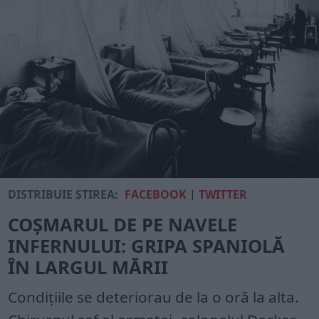
DISTRIBUIE ȘTIREA:
FACEBOOK
|
TWITTER
COȘMARUL DE PE NAVELE
INFERNULUI: GRIPA SPANIOLĂ
ÎN LARGUL MĂRII
Condițiile se deteriorau de la o oră la alta.