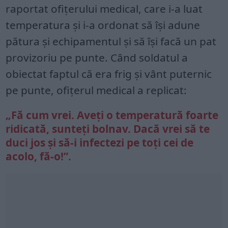
raportat ofițerului medical, care i-a luat
temperatura și i-a ordonat să își adune
pătura și echipamentul și să își facă un pat
provizoriu pe punte. Când soldatul a
obiectat faptul că era frig și vânt puternic
pe punte, ofițerul medical a replicat:
„Fă cum vrei. Aveți o temperatură foarte
ridicată, sunteți bolnav. Dacă vrei să te
duci jos și să-i infectezi pe toți cei de
acolo, fă-o!”.