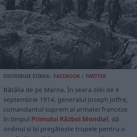
DISTRIBUIE ȘTIREA:
FACEBOOK
|
TWITTER
Bătălia de pe Marna. În seara zilei de 4
septembrie 1914, generalul Joseph Joffre,
comandantul suprem al armatei franceze
în timpul
Primului Război Mondial
, dă
ordinul și își pregătește trupele pentru o