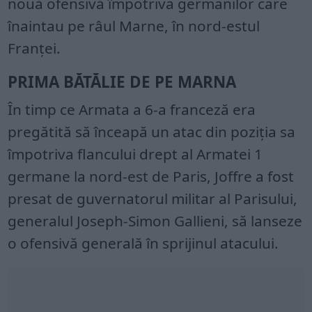
nouă ofensivă împotriva germanilor care
înaintau pe râul Marne, în nord-estul
Franței.
PRIMA BĂTĂLIE DE PE MARNA
În timp ce Armata a 6-a franceză era
pregătită să înceapă un atac din poziția sa
împotriva flancului drept al Armatei 1
germane la nord-est de Paris, Joffre a fost
presat de guvernatorul militar al Parisului,
generalul Joseph-Simon Gallieni, să lanseze
o ofensivă generală în sprijinul atacului.