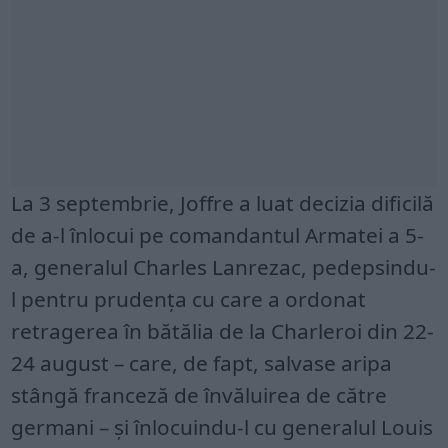
La 3 septembrie, Joffre a luat decizia dificilă
de a-l înlocui pe comandantul Armatei a 5-
a, generalul Charles Lanrezac, pedepsindu-
l pentru prudența cu care a ordonat
retragerea în bătălia de la Charleroi din 22-
24 august – care, de fapt, salvase aripa
stângă franceză de învăluirea de către
germani – și înlocuindu-l cu generalul Louis